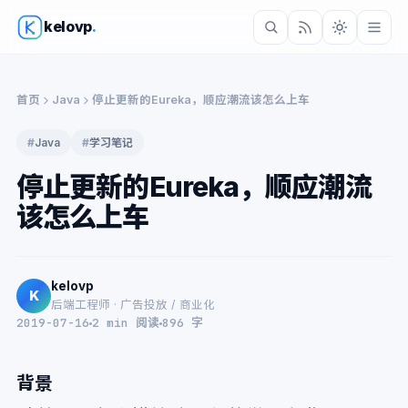
kelovp
.
首页
Java
停止更新的Eureka，顺应潮流该怎么上车
#
Java
#
学习笔记
停止更新的Eureka，顺应潮流
该怎么上车
kelovp
K
后端工程师 · 广告投放 / 商业化
2019-07-16
2 min 阅读
896 字
背景