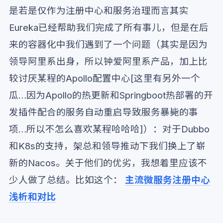
是若是仅作为注册中心和服务治理而言其实
Eureka已经帮助我们完成了所有事儿，但是在后
来的容器化中我们遇到了一个问题（其实是因为
领导阿里系出身，所以钟爱阿里系产品，加上比
较讨厌某程的Apollo配置中心[这里有另外一个
瓜…因为Apollo的热更新和Springboot热部署的开
发插件配合的服务自动重启导致服务暴毙的事
项…所以不怎么喜欢某程哈哈哈]）：对于Dubbo
和K8s的支持，架总和领导推动下我们换上了崭
新的Nacos。关于他们的优劣，我想着里应该不
少人做了总结。比如这个：
主流微服务注册中心
浅析和对比