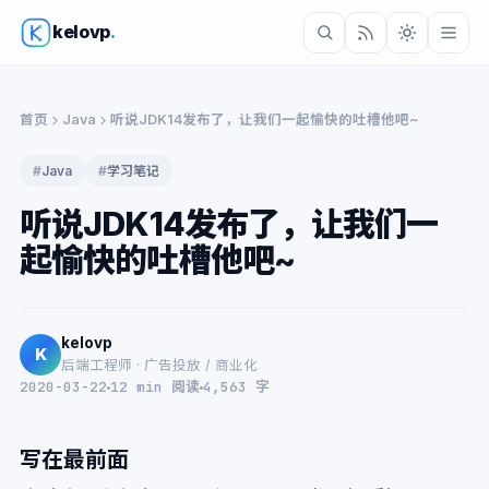
kelovp
.
首页
Java
听说JDK14发布了，让我们一起愉快的吐槽他吧~
#
Java
#
学习笔记
听说JDK14发布了，让我们一
起愉快的吐槽他吧~
kelovp
K
后端工程师 · 广告投放 / 商业化
2020-03-22
12 min 阅读
4,563 字
写在最前面