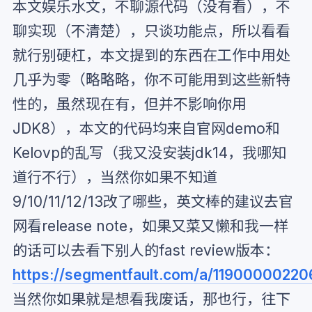
本文娱乐水文，不聊源代码（没有看），不
聊实现（不清楚），只谈功能点，所以看看
就行别硬杠，本文提到的东西在工作中用处
几乎为零（略略略，你不可能用到这些新特
性的，虽然现在有，但并不影响你用
JDK8），本文的代码均来自官网demo和
Kelovp的乱写（我又没安装jdk14，我哪知
道行不行），当然你如果不知道
9/10/11/12/13改了哪些，英文棒的建议去官
网看release note，如果又菜又懒和我一样
的话可以去看下别人的fast review版本：
https://segmentfault.com/a/1190000022
当然你如果就是想看我废话，那也行，往下