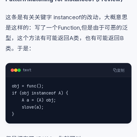
这条是有关关键字 instanceof的改动，大概意思
是这样的：写了一个Function,但是由于可恶的泛
型，这个方法有可能返回A类，也有可能返回B
类。于是：
text
复制
obj = func();
if (obj instanceof A) {
    A a = (A) obj;
    slove(a);
}