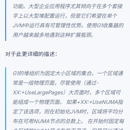
功能。大型企业应用程序尤其倾向于在多个套接
字上以大型堆配置运行，但是它们希望在单个
JVM中运行具有可管理性优势。使用G1收集器的
用户越来越多地遇到这种扩展瓶颈。
对于此更详细的描述：
G1的堆组织为固定大小区域的集合。一个区域通
常是一组物理页面，尽管使用（通过-
XX:+UseLargePages）大页面时，多个区域可
能组成一个物理页面。 如果+XX:+UseNUMA指
定了该选项，则在初始化JVM时，区域将平均分
布在可用NUMA节点的总数上。 在开始时固定每