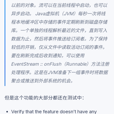
以前的对象。流可以在当前线程中启动，也可以
异步启动。 Java虚拟机（JVM）每秒一次将线
程本地缓冲区中存储的事件定期刷新到磁盘存储
库。一个单独的线程解析最近的文件，直到写入
数据为止，然后将事件推送给订阅者。为了保持
较低的开销，仅从文件中读取活动订阅的事件。
要在刷新完成后收到通知，可以使用
EventStream :: onFlush（Runnable）方法注册
处理程序。这是在JVM准备下一组事件时将数据
聚合或推送到外部系统的机会。
但是这个功能的大部分都还在测试中：
Verify that the feature doesn’t have any