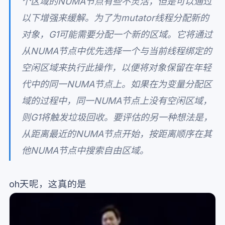
个区域的NUMA节点有些不灵活，但是可以通过
以下增强来缓解。为了为mutator线程分配新的
对象，G1可能需要分配一个新的区域。它将通过
从NUMA节点中优先选择一个与当前线程绑定的
空闲区域来执行此操作，以便将对象保留在年轻
代中的同一NUMA节点上。如果在为变量分配区
域的过程中，同一NUMA节点上没有空闲区域，
则G1将触发垃圾回收。要评估的另一种想法是，
从距离最近的NUMA节点开始，按距离顺序在其
他NUMA节点中搜索自由区域。
oh天呢，这真的是