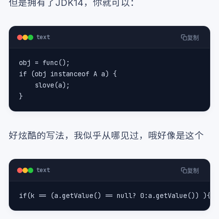
但是拥有了JDK14，你就可以：
text
复制
obj = func();
if (obj instanceof A a) {
    slove(a);
} 
好炫酷的写法，我似乎从哪见过，哦好像是这个
text
复制
if(k == (a.getValue() == null? 0:a.getValue()) ){}