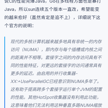
说C的性能完爆Java，Go在多线程方面也是暴打
Java，所以sun连续五个版本一直改，希望能变
的越来愈好（虽然肯定是追不上），详细说下这
个官方的说明：
现代的多核计算机越来越多地具有非统一的内存
访问（NUMA），即内存与每个插槽或内核之间
的距离并不相等。套接字之间的内存访问具有不
同的性能特征，对更远的套接字的访问通常具有
更多的延迟。由启用的并行收集器-
XX:+UseParallelGC已经意识到NUMA多年了。
这有助于提高跨多个套接字运行单个JVM的配置
的性能。其他HotSpot收集器没有利用此功能，
这意味着他们无法利用这种垂直多路NUMA缩放