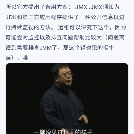
所以官方提出了备用方案： JMX..JMX通知为
JDK和第三方应用程序提供了一种公开信息以进
行持续监视的方法。 运维可以深究下这个，因为
可能会对监控以及排查问题帮助比较大（问题离
谱到需要排查JVM了，那这个错也犯的挺牛
逼），唉