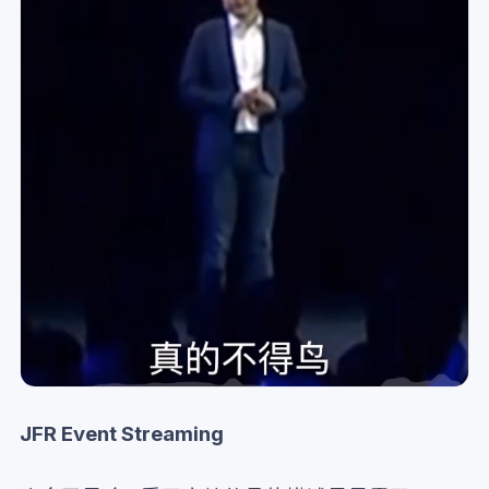
JFR Event Streaming