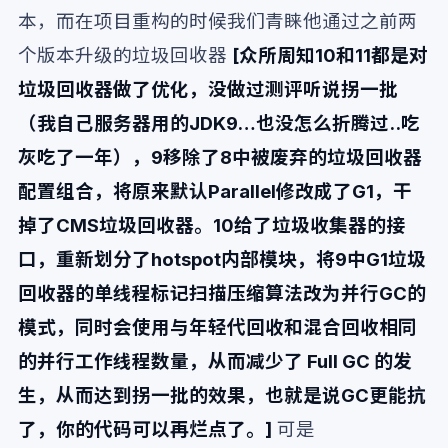
本，而在项目重构的时候我们青睐他通过之前两
个版本升级的垃圾回收器
[众所周知10和11都是对
垃圾回收器做了优化，没做过测评听说拐一批
（我自己服务器用的JDK9…也没怎么折腾过..吃
灰吃了一年），9移除了8中被废弃的垃圾回收器
配置组合，将原来默认Parallel修改成了G1，干
掉了CMS垃圾回收器。10给了垃圾收集器的接
口，重新划分了hotspot内部模块，将9中G1垃圾
回收器的单线程标记扫描压缩算法改为并行GC的
模式，同时会使用与年轻代回收和混合回收相同
的并行工作线程数量，从而减少了 Full GC 的发
生，从而达到拐一批的效果，也就是说GC更能抗
了，你的代码可以再烂点了。]
可是