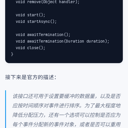
  void remove(Object handler);
  void start();
  void startAsync();
  void awaitTermination();
  void awaitTermination(Duration duration);
  void close();
}
接下来是官方的描述：
该接口还可用于设置要缓冲的数据量，以及是否
应按时间顺序对事件进行排序。为了最大程度地
降低分配压力，还有一个选项可以控制是否应为
每个事件分配新的事件对象，或者是否可以重用