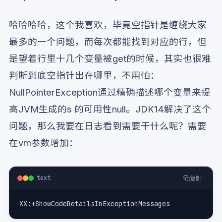
哈哈哈哈，这个我喜欢，毕竟空指针是缠绕大家
最多的一个问题，而每次都能找到对应的行，但
是望着行里十几个变量被get的时候，其实也很难
判断到底空指针出在哪里，不用怕：
NullPointerException通过精确描述哪个变量来提
高JVM生成的s 的可用性null。JDK14解决了这个
问题，那么我要在日志看到需要干什么呢？需要
在vm参数增加：
text
复制
XX:+ShowCodeDetailsInExceptionMessages