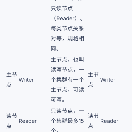
只读节点
（Reader）。
每类节点关系
对等，规格相
同。
主节点，也叫
读写节点，一
主节
主节
Writer
个集群有一个
Writer
点
点
主节点，可读
可写。
只读节点，一
读节
读节
Reader
个集群最多15
Reader
点
点
个。