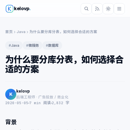
kelovp
.
首页
Java
为什么要分库分表，如何选择合适的方案
#
Java
#
微服务
#
数据库
为什么要分库分表，如何选择合
适的方案
kelovp
K
后端工程师 · 广告投放 / 商业化
2020-05-05
7 min 阅读
2,832 字
背景