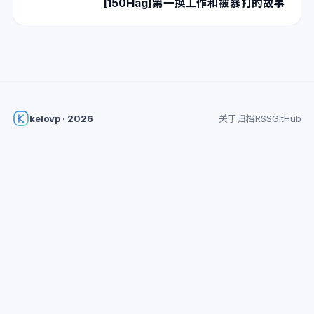
[150Flag]第一换工作和被暴打的故事
kelovp · 2026
关于
归档
RSS
GitHub