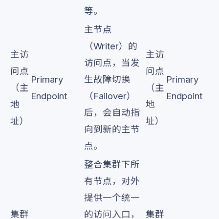
等。
主节点
（Writer）的
主访
主访
访问点，当发
问点
问点
Primary
生故障切换
Primary
（主
（主
Endpoint
（Failover）
Endpoint
地
地
后，会自动指
址）
址）
向到新的主节
点。
整合集群下所
有节点，对外
提供一个统一
集群
的访问入口，
集群