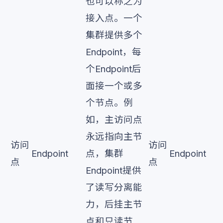
也可以称之为
接入点。一个
集群提供多个
Endpoint，每
个Endpoint后
面接一个或多
个节点。例
如，主访问点
永远指向主节
访问
访问
Endpoint
点，集群
Endpoint
点
点
Endpoint提供
了读写分离能
力，后挂主节
点和只读节