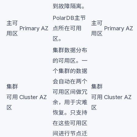
到故障隔离。
PolarDB主节
主可
主可
Primary AZ
点所在可用
Primary AZ
用区
用区
区。
集群数据分布
的可用区。一
个集群的数据
会自动在两个
集群
集群
可用区间做冗
可用
Cluster AZ
可用
Cluster AZ
余，用于灾难
区
区
恢复。只支持
在这些可用区
间进行节点迁