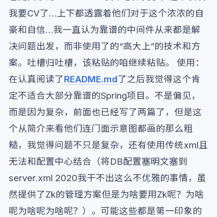
我要CV了…上下都透露着他们对于这个浓浓的自
豪和自信…我一直认为靠谱的中间件从来都是解
决问题出发，而非使用了的“高大上”的技术和方
案。吐槽归吐槽，该粘贴的咱继续粘贴。 使用：
在认真阅读了
README.md
了之后我觉得这个肯
定不适合大部分靠谱的Spring项目。不是偏见，
而是因为复杂，前面也已经写了两篇了，但是这
个从简介来看他们连门面示意图都画的那么粗
糙，我觉得问题不只是复杂，还有使用传统xml且
无法和配置中心结合（将DB配置塞明文塞到
server.xml 2020我干不出这么不优雅的事情，虽
然提供了Zk的管理方案但是为啥要用Zk呢？为啥
呢为啥呢为啥呢？）。可能这些都是第一印象的