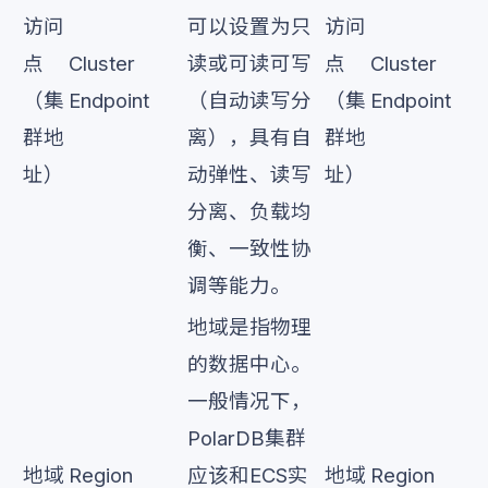
访问
可以设置为只
访问
点
Cluster
读或可读可写
点
Cluster
（集
Endpoint
（自动读写分
（集
Endpoint
群地
离），具有自
群地
址）
动弹性、读写
址）
分离、负载均
衡、一致性协
调等能力。
地域是指物理
的数据中心。
一般情况下，
PolarDB集群
地域
Region
应该和ECS实
地域
Region