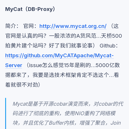
MyCat（DB-Proxy）
简介： 官网：
http://www.mycat.org.cn/
（这
官网是认真的吗？一股浓浓的A货风范…天桥500
拍黄片建个站吗？好了我们就事论事） Github：
https://github.com/MyCATApache/Mycat-
Server
（issue怎么感觉15年是刷的…5000亿数
据都来了，我要是选技术框架肯定不选这个…看
着就很不对劲）
Mycat是基于开源cobar演变而来，对cobar的代
码进行了彻底的重构，使用NIO重构了网络模
块，并且优化了Buffer内核，增强了聚合，Join