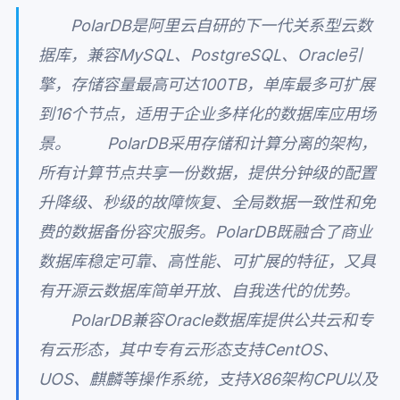
PolarDB是阿里云自研的下一代关系型云数
据库，兼容MySQL、PostgreSQL、Oracle引
擎，存储容量最高可达100TB，单库最多可扩展
到16个节点，适用于企业多样化的数据库应用场
景。 PolarDB采用存储和计算分离的架构，
所有计算节点共享一份数据，提供分钟级的配置
升降级、秒级的故障恢复、全局数据一致性和免
费的数据备份容灾服务。PolarDB既融合了商业
数据库稳定可靠、高性能、可扩展的特征，又具
有开源云数据库简单开放、自我迭代的优势。
PolarDB兼容Oracle数据库提供公共云和专
有云形态，其中专有云形态支持CentOS、
UOS、麒麟等操作系统，支持X86架构CPU以及