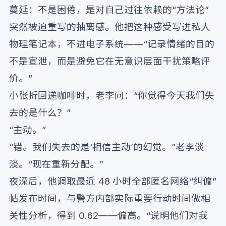
蔓延：不是困倦，是对自己过往依赖的“方法论”
突然被迫重写的抽离感。他把这种感受写进私人
物理笔记本，不进电子系统——“记录情绪的目的
不是宣泄，而是避免它在无意识层面干扰策略评
价。”
小张折回递咖啡时，老李问：“你觉得今天我们失
去的是什么？”
“主动。”
“错。我们失去的是‘相信主动’的幻觉。”老李淡
淡。“现在重新分配。”
夜深后，他调取最近 48 小时全部匿名网络“纠偏”
帖发布时间，与警方内部实际重要行动时间做相
关性分析，得到 0.62——偏高。“说明他们对我