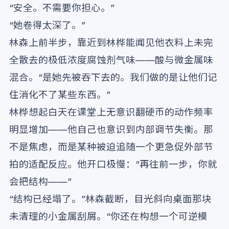
“安全。不需要你担心。”
“她卷得太深了。”
林森上前半步，靠近到林桦能闻见他衣料上未完
全散去的极低浓度腐蚀剂气味——酸与微金属味
混合。“是她先被吞下去的。我们做的是让他们记
住消化不了某些东西。”
林桦想起白天在课堂上无意识翻硬币的动作频率
明显增加——他自己也意识到内部调节失衡。那
不是焦虑，而是某种被迫追随一个更急促外部节
拍的适配反应。他开口极慢：“再往前一步，你就
会把结构——”
“结构已经塌了。”林森截断，目光斜向桌面那块
未清理的小金属刮屑。“你还在构想一个可逆模