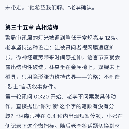
未带走。“他希望我们解。”老李确认。
第三十五章 真相边缘
警局审讯层的灯光被调到略低于常规亮度 12%。
老李坚持这种设定：让被讯问者视网膜适度扩
张，微神经疲劳带来时间感拉伸，语言节奏就会
露出结构性破绽。林森坐在金属椅上，双腕未上
械具，只用隐形张力维持边界——策略：不制造
“烈士”自我叙事条件。
第一轮讯问 00:20 开始。老李不问案发具体动
作，直接抛出“你对‘衡’这个字的笔顺有没有分
歧？”林森眼神在 0.4 秒内出现短暂停顿，小张在
侧记录下这个微指标。随后老李将话题切换到材