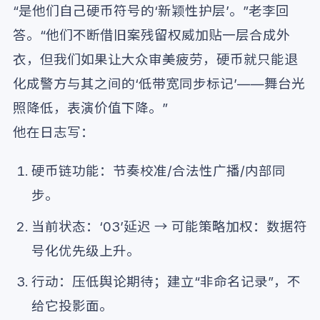
“是他们自己硬币符号的‘新颖性护层’。”老李回
答。“他们不断借旧案残留权威加贴一层合成外
衣，但我们如果让大众审美疲劳，硬币就只能退
化成警方与其之间的‘低带宽同步标记’——舞台光
照降低，表演价值下降。”
他在日志写：
硬币链功能：节奏校准/合法性广播/内部同
步。
当前状态：‘03’延迟 → 可能策略加权：数据符
号化优先级上升。
行动：压低舆论期待；建立“非命名记录”，不
给它投影面。