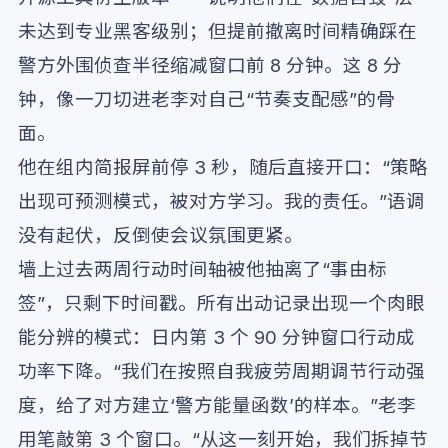
未达到专业黑客级别；但提前撤离时间精确踩在
警方外围侦查半径缩减窗口前 8 分钟。这 8 分
钟，像一刀切进老李对自己“节奏支配感”的骨
面。
他在组内简报屏前停 3 秒，随后直接开口：“策略
出现可预测模式，被对方学习。我的责任。”语调
没有起伏，反倒使会议氛围更紧。
墙上过去两周行动时间轴被他抽离了“事由标
签”，只剩下时间戳。所有出动记录出现一个肉眼
能分辨的模式：日内第 3 个 90 分钟窗口行动成
功率下降。“我们在按照自我疲劳周期调节行动强
度，给了对方建立‘警方能量函数’的样本。”老李
用笔敲第 3 个窗口。“从这一刻开始，我们拆掉节