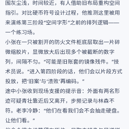
围灰尘浅，时间较近，有人借助旧布局重构空间
指引。对比硬币符号设计过程，他推测这里被用
来演练第三阶段“空间字形”之前的排列逻辑——
一个练习场。
小张在一只被割开的防火文件柜底层取出一片碎
微缩胶片，显微放大后出现多个被截断的数字
列，间隔不匀。“可能是旧账套的镜像残件。”技
术员说。“进入第四阶段的话，他们会以片段方式
投放，把‘旧案’与‘溃败’再编码。”
途中小张收到现场支援的提示音：外面有两名形
迹可疑青壮靠近后又离开，步频记录与林森不
符。老李冷静：“他们在看我们会不会抽走硬盘。
让他们看。”