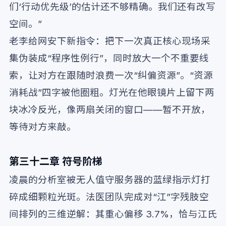
们‘行动优先级’的估计还不够精确。我们还有改写
空间。”
老李给网安下新指令：把下一次真正核心现场采
集伪装成“程序性例行”，同时放大一个不重要线
索，让对方在跟随时浪费一次“纠偏资源”。“资源
消耗战”四字被他圈粗。灯光在他眼镜片上留下两
块冰冷反光，像两扇关闭的窗口——暂不开放，
等待对方来敲。
第三十二章 符号阶梯
凌晨的分析室被无人值守服务器的蓝绿指示灯打
碎成细颗粒光斑。法医团队完成对“江”字残肢空
间排列的三维逆解：其重心偏移 3.7%，恰与江氏