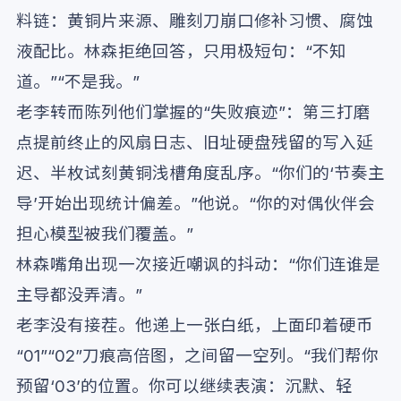
料链：黄铜片来源、雕刻刀崩口修补习惯、腐蚀
液配比。林森拒绝回答，只用极短句：“不知
道。”“不是我。”
老李转而陈列他们掌握的“失败痕迹”：第三打磨
点提前终止的风扇日志、旧址硬盘残留的写入延
迟、半枚试刻黄铜浅槽角度乱序。“你们的‘节奏主
导’开始出现统计偏差。”他说。“你的对偶伙伴会
担心模型被我们覆盖。”
林森嘴角出现一次接近嘲讽的抖动：“你们连谁是
主导都没弄清。”
老李没有接茬。他递上一张白纸，上面印着硬币
“01”“02”刀痕高倍图，之间留一空列。“我们帮你
预留‘03’的位置。你可以继续表演：沉默、轻