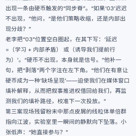
出现一条由硬币触发的“同步脊”。“如果‘03’迟迟
不出现，”他问，“是他们策略收缩，还是内部出
现分歧？”
老李把“03”位置空白圈起，在其下写：‘延迟
=（学习 + 内部矛盾） 或（诱导我们提前行
为）’。“硬币不出现，本身就是信号。”他补一
句，把“剥落”两个字注在左下角。“他们在有意让
硬币成为一种‘缺场呈现’——迫使我们在媒体窗口
填补解释，从而把叙事推进权借回给我们，再监
测我们的填补路径，校准下一次投放。”
第三案现场残留粉末中那点皮屑的线粒体单倍群
指向江波，实验室里一瞬间的静默向下坠落。小
张低声：“她直接参与？”