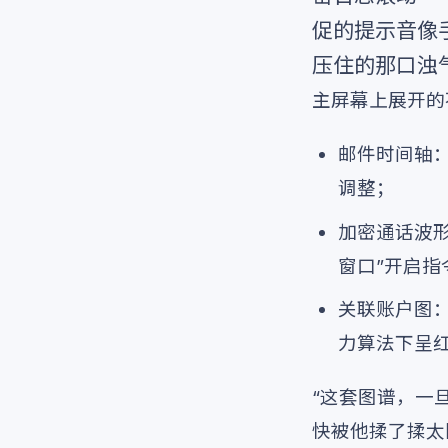
促的提示音像
压住的那口浊
主屏幕上展开的
邮件时间轴
调整；
加密通话波形
窗口”开启指
关联账户图
力算法下呈
“这套图谱，一
快被他揉了揉太