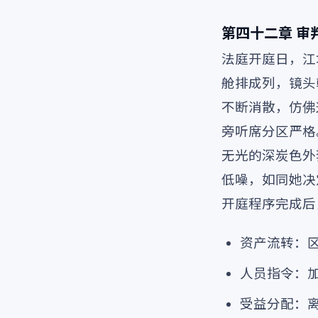
第四十二章 审
法庭开庭日，江
舱排成列，镜头
不断消散，仿佛
旁听席分区严格
无光的深炭色外
低噪，如同她决
开庭程序完成后
资产流转：区
人员指令：
受益分配：离