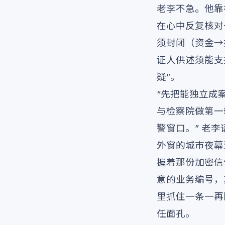
老李不急。他靠
在心中反复核对
须封闭（资金→
证人供述须能支
疑”。
“先把能独立成
与检察院做第一
警窗口。” 老
外窗的城市夜幕
握着那份加密信
意的业务编号，
里抓住一条一再
任面孔。