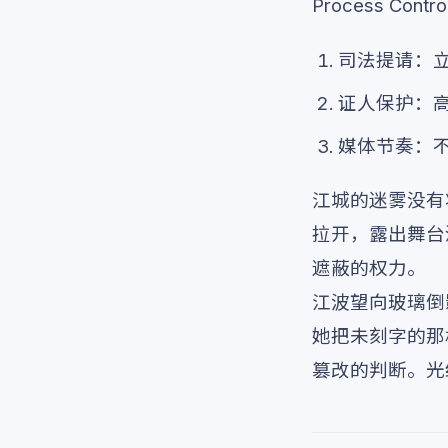
Process C
司法提请：立
证人保护：
媒体节奏：
江城的迷雾没有
拉开，露出舞台
遮蔽的权力。
江波望向玻璃倒
她把未刻字的那
篡改的判断。光