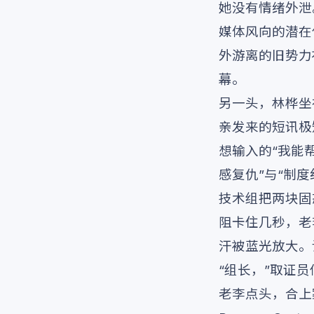
她没有情绪外泄
媒体风向的潜在
外游离的旧势力
幕。
另一头，林桦坐
亲发来的短讯极
想输入的“我能
感复仇”与“制
技术组把两块固
阻卡住几秒，老
汗被蓝光放大。
“组长，”取证
老李点头，合上案卷