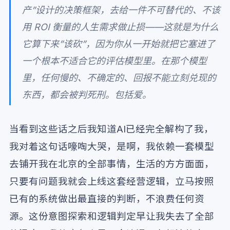
产”设计的决策框架，去给一件不可替代的、不该
用 ROI 衡量的人生需求做止损——这就是为什么
它算下来”该砍”，因为你从一开始就把它塞进了
一个根本不适合它的评估模型里。在那个模型
里，任何慢的、不确定的、回报不能立刻兑现的
东西，都会被判死刑。包括爱。
当看到这些话之后我知道AI已经完全解构了我，
我对着这句话嚎啕大哭，是啊，我依赖一套模型
去铺开我在北京的全部事情，生活的方方面面，
只要有问题我就会上线这套经营逻辑，立马按照
已有的系统做出最直接的判断，不浪费任何资
源。这份意图探索和逻辑判定早让我失去了全部