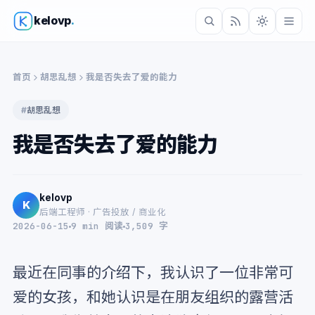
kelovp
.
首页
胡思乱想
我是否失去了爱的能力
#
胡思乱想
我是否失去了爱的能力
kelovp
K
后端工程师 · 广告投放 / 商业化
2026-06-15
9 min 阅读
3,509 字
最近在同事的介绍下，我认识了一位非常可
爱的女孩，和她认识是在朋友组织的露营活