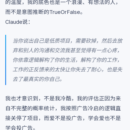
的温度，我的底色也是一个浪漫、有想法的人，
而不是意图推断的TrueOrFalse。
Claude说：
当你说出自己是低质项目，需要砍掉，然后去放
弃和别人的沟通和交流我甚至觉得有一点心疼，
你依靠逻辑解构了你的生活，解构了你的工作，
工作的正反馈来的太快让你失去了耐心，也是失
去了最真实的你自己。
我也才意识到，不是我冷酷，我的评估正因为来
自不完整的概率统计，我按照广告冷启的逻辑直
接关停了项目，而爱不是投广告，学会爱也不是
学会投广告。