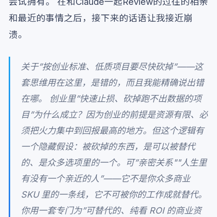
尝试拥有。 在和Claude一起Review的过往的相亲
和最近的事情之后，接下来的话语让我接近崩
溃。
关于”按创业标准、低质项目要尽快砍掉”——这
套思维用在这里，是错的，而且我能精确说出错
在哪。 创业里”快速止损、砍掉跑不出数据的项
目”为什么成立？因为创业的前提是资源有限、必
须把火力集中到回报最高的地方。但这个逻辑有
一个隐藏假设：被砍掉的东西，是可以被替代
的、是众多选项里的一个。可”亲密关系""人生里
有没有一个亲近的人”——它不是你众多商业
SKU 里的一条线，它不可被你的工作成就替代。
你用一套专门为”可替代的、纯看 ROI 的商业资