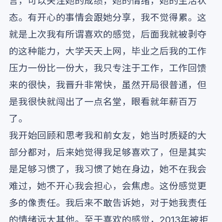
言，可以关注她的成绩，她的情绪，她的生活状
态。有开心的事情会跟她分享，我不觉得累。这
就是上次我有所谓喜欢的感觉，后面我就被剥夺
的这种能力，大学天天上网，毕业之后我的工作
压力一份比一份大，我只专注于工作，工作回馈
来的很快，我晋升非常快，虽然开局很普通，但
是我很快就闯出了一点名堂，眼看就年薪百万
了。
我开始回顾和思考我和前女友，她当时质疑的大
部分都对，后来她觉得我足够喜欢了，但是其实
是足够习惯了，我习惯了她在身边，她不在我会
难过，她不开心我会担心，会焦虑。这份感觉更
多的像责任。我后来不敢告诉她，对于她我责任
的情绪远大其他。至于喜欢的感觉，2013年被拒