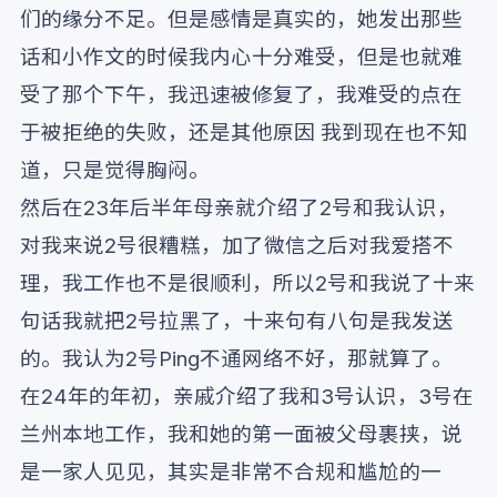
们的缘分不足。但是感情是真实的，她发出那些
话和小作文的时候我内心十分难受，但是也就难
受了那个下午，我迅速被修复了，我难受的点在
于被拒绝的失败，还是其他原因 我到现在也不知
道，只是觉得胸闷。
然后在23年后半年母亲就介绍了2号和我认识，
对我来说2号很糟糕，加了微信之后对我爱搭不
理，我工作也不是很顺利，所以2号和我说了十来
句话我就把2号拉黑了，十来句有八句是我发送
的。我认为2号Ping不通网络不好，那就算了。
在24年的年初，亲戚介绍了我和3号认识，3号在
兰州本地工作，我和她的第一面被父母裹挟，说
是一家人见见，其实是非常不合规和尴尬的一