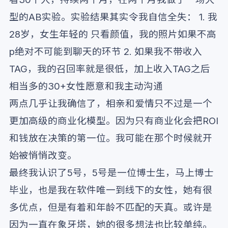
型的AB实验。实验结果其实令我自信全失： 1. 我
28岁，女生年轻的 只看颜值，我的照片如果不高
p绝对不可能到聊天的环节 2. 如果我不带收入
TAG，我的召回率就是很低，加上收入TAG之后
相当多的30+女性愿意和我主动沟通
两点几乎让我确信了，相亲和爱情只不过是一个
更加高级的商业化模型。因为只有商业化会把ROI
和钱放在决策的第一位。我可能在那个时候就开
始被悄悄改变。
最终我认识了5号，5号是一位博士生，马上博士
毕业，也是我在软件唯一到线下的女性，她有很
多优点，但是有着和年龄不匹配的天真。或许是
因为一直在象牙塔，她的很多想法也比较单纯。