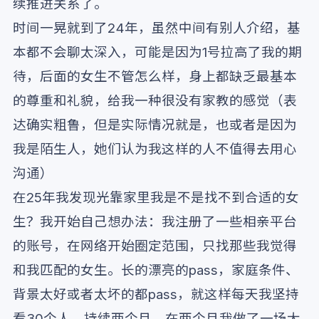
续推进关系了。
时间一晃就到了24年，虽然中间有别人介绍，基
本都不会聊太深入，可能是因为1号拉高了我的期
待，后面的女生不管怎么样，身上都缺乏最基本
的尊重和礼貌，给我一种很没有家教的感觉（表
达确实粗鲁，但是实际情况就是，也或者是因为
我是陌生人，她们认为我这样的人不值得去用心
沟通）
在25年我发现光靠家里我是不是找不到合适的女
生？我开始自己想办法：我注册了一些相亲平台
的账号，在网络开始圈定范围，只找那些我觉得
和我匹配的女生。长的漂亮的pass，家庭条件、
背景太好或者太坏的都pass，就这样每天我坚持
看30个人，持续两个月，在两个月我做了一场大