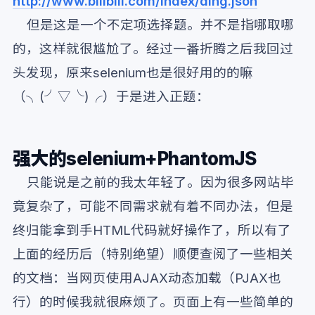
http://www.bilibili.com/index/ding.json
但是这是一个不定项选择题。并不是指哪取哪
的，这样就很尴尬了。经过一番折腾之后我回过
头发现，原来selenium也是很好用的的嘛
（╮(╯▽╰)╭）于是进入正题：
强大的selenium+PhantomJS
只能说是之前的我太年轻了。因为很多网站毕
竟复杂了，可能不同需求就有着不同办法，但是
终归能拿到手HTML代码就好操作了，所以有了
上面的经历后（特别绝望）顺便查阅了一些相关
的文档：当网页使用AJAX动态加载（PJAX也
行）的时候我就很麻烦了。页面上有一些简单的