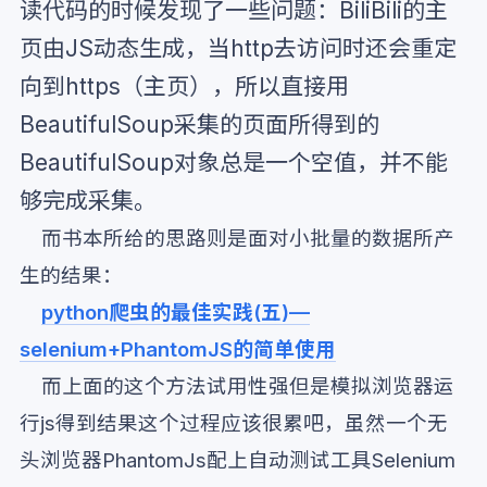
读代码的时候发现了一些问题：BiliBili的主
页由JS动态生成，当http去访问时还会重定
向到https（主页），所以直接用
BeautifulSoup采集的页面所得到的
BeautifulSoup对象总是一个空值，并不能
够完成采集。
而书本所给的思路则是面对小批量的数据所产
生的结果：
python爬虫的最佳实践(五)—
selenium+PhantomJS的简单使用
而上面的这个方法试用性强但是模拟浏览器运
行js得到结果这个过程应该很累吧，虽然一个无
头浏览器PhantomJs配上自动测试工具Selenium