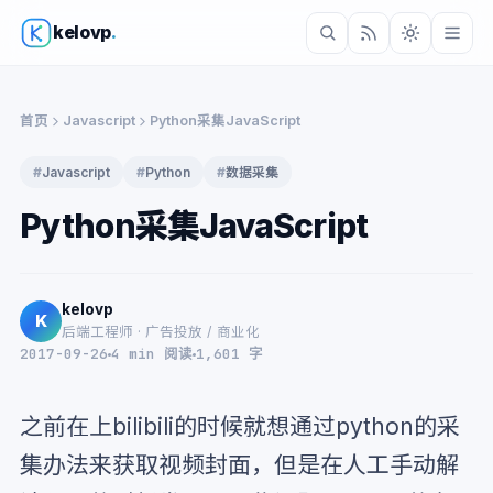
kelovp
.
首页
Javascript
Python采集JavaScript
#
Javascript
#
Python
#
数据采集
Python采集JavaScript
kelovp
K
后端工程师 · 广告投放 / 商业化
2017-09-26
4 min 阅读
1,601 字
之前在上bilibili的时候就想通过python的采
集办法来获取视频封面，但是在人工手动解