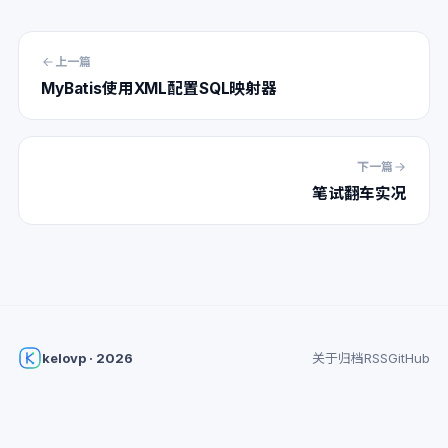
上一篇
MyBatis使用XML配置SQL映射器
下一篇
笔试翻车实况
kelovp · 2026
关于
归档
RSS
GitHub