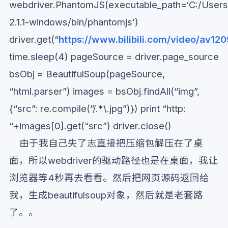
webdriver.PhantomJS(executable_path=‘C:/Users
2.1.1-windows/bin/phantomjs’)
driver.get(“
https://www.bilibili.com/video/av12
time.sleep(4) pageSource = driver.page_source
bsObj = BeautifulSoup(pageSource,
“html.parser”) images = bsObj.findAll(“img”,
{“src”: re.compile(”/.*\.jpg”)}) print “http:
“+images[0].get(“src”) driver.close()
由于我自己失了志直接把压缩包解压在了桌
面，所以webdriver的驱动路径也是在桌面，我让
浏览器等4秒再去看看。然后把网页源码返回给
我，生成beautifulsoup对象，然后就是老套路
了。。