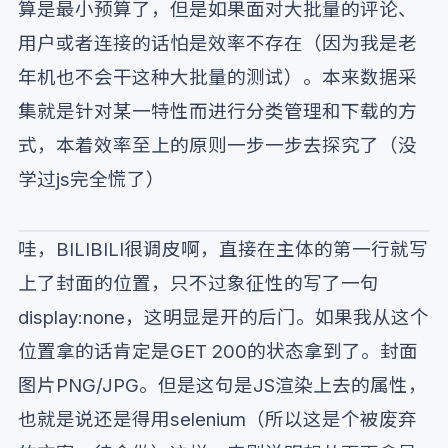
算是最小预算了，但是如果面对大批量的评论、
用户或者连接的话怕是效率不存在（因为我是老
年机也不会干这种大批量的测试）。本来数据采
集就是针对某一特性而进行分类管理和下载的方
式，本着效率至上的原则一步一步去探究了（没
学过js完全慌了）
哇，BILIBILI很调皮啊，直接在主体的第一行就写
上了封面的位置，只不过象征性的写了一句
display:none，这明显是开的后门。如果我从这个
位置拿的话肯定是GET 200的状态拿到了。封面
图片PNG/JPG。但是这句是JS渲染上去的属性，
也就是说还是得用selenium（所以这是个被废弃