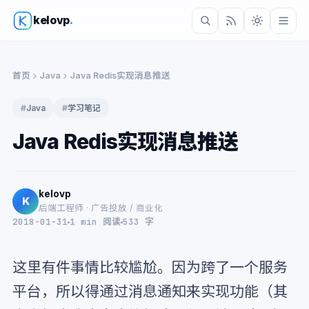
kelovp
.
首页
Java
Java Redis实现消息推送
#
Java
#
学习笔记
Java Redis实现消息推送
kelovp
K
后端工程师 · 广告投放 / 商业化
2018-01-31
1 min 阅读
533 字
这里有件事情比较尴尬。因为跨了一个服务
平台，所以得通过消息通知来实现功能（其