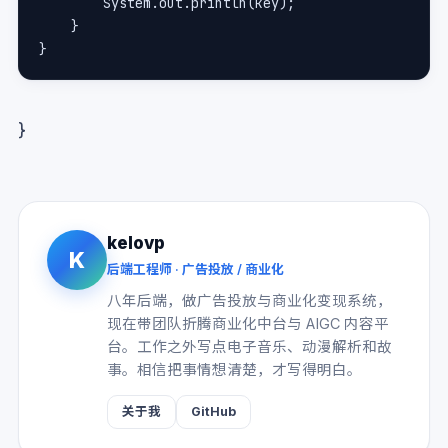
        System.out.println(key);   
    }
}
}
kelovp
K
后端工程师 · 广告投放 / 商业化
八年后端，做广告投放与商业化变现系统，
现在带团队折腾商业化中台与 AIGC 内容平
台。工作之外写点电子音乐、动漫解析和故
事。相信把事情想清楚，才写得明白。
关于我
GitHub