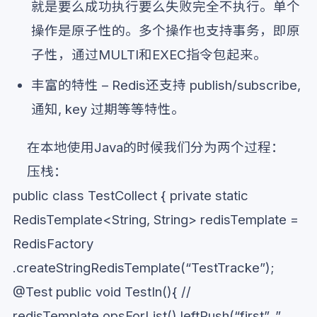
就是要么成功执行要么失败完全不执行。单个
操作是原子性的。多个操作也支持事务，即原
子性，通过MULTI和EXEC指令包起来。
丰富的特性 – Redis还支持 publish/subscribe,
通知, key 过期等等特性。
在本地使用Java的时候我们分为两个过程：
压栈：
public class TestCollect { private static
RedisTemplate<String, String> redisTemplate =
RedisFactory
.createStringRedisTemplate(“TestTracke”);
@Test public void TestIn(){ //
redisTemplate.opsForList().leftPush(“first”, ”