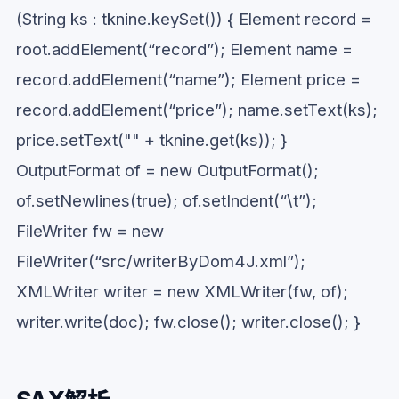
(String ks : tknine.keySet()) { Element record =
root.addElement(“record”); Element name =
record.addElement(“name”); Element price =
record.addElement(“price”); name.setText(ks);
price.setText("" + tknine.get(ks)); }
OutputFormat of = new OutputFormat();
of.setNewlines(true); of.setIndent(“\t”);
FileWriter fw = new
FileWriter(“src/writerByDom4J.xml”);
XMLWriter writer = new XMLWriter(fw, of);
writer.write(doc); fw.close(); writer.close(); }