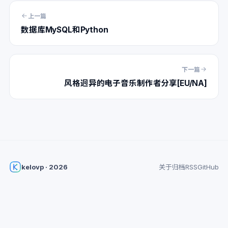
上一篇
数据库MySQL和Python
下一篇
风格迥异的电子音乐制作者分享[EU/NA]
kelovp · 2026
关于
归档
RSS
GitHub