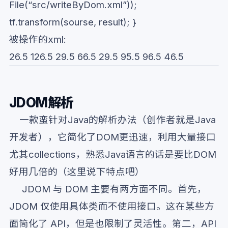
File(“src/writeByDom.xml”));
tf.transform(sourse, result); }
被操作的xml:
26.5
126.5
29.5
66.5
29.5
95.5
96.5
46.5
JDOM解析
一款蛮针对Java的解析办法（创作者就是Java
开发者），它简化了DOM更迅速，利用大量接口
尤其collections，熟悉Java语言的话是要比DOM
好用几倍的（这里说下特点吧）
JDOM 与 DOM 主要有两方面不同。首先，
JDOM 仅使用具体类而不使用接口。这在某些方
面简化了 API，但是也限制了灵活性。第二，API