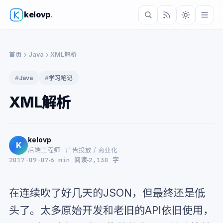
kelovp
.
首页
Java
XML解析
#
Java
#
学习笔记
XML解析
kelovp
K
后端工程师 · 广告投放 / 商业化
2017-09-07
6 min 阅读
2,130 字
在连续吹了好几天的JSON，但最终还是低
头了。太多原始开发和老旧的API依旧使用，