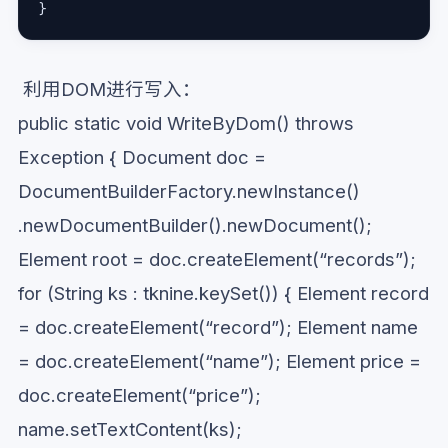
}
利用DOM进行写入：
public static void WriteByDom() throws
Exception { Document doc =
DocumentBuilderFactory.newInstance()
.newDocumentBuilder().newDocument();
Element root = doc.createElement(“records”);
for (String ks : tknine.keySet()) { Element record
= doc.createElement(“record”); Element name
= doc.createElement(“name”); Element price =
doc.createElement(“price”);
name.setTextContent(ks);