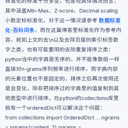
标准化的标准十分多变，也是视具体情况而言，
其中涵盖Min-Max、Z-score、Decimal scaling
小数定标标准化，对于这一情况请参考
数据标准
化-百科词条
，而在这篇博客里标准化作为参考内
容，就如上文的去\n以及去除百度的索引标签数
字之类，也有可能要用的去除重复排序之类：
python当中的字典是无序的，并不能像数组一样
直接对n-grams序列频率进行排序，而字典内部
的元素位置也不是固定的，排序之后再次使用还
是会变化，除非把排序过的字典里的值复制到其
他类型中进行排序。在python的collections库里
就有一个orderedDict可以解决这个问题：
from collections import OrderedDict … ngrams
= ngrams(content, 2) ngrams =