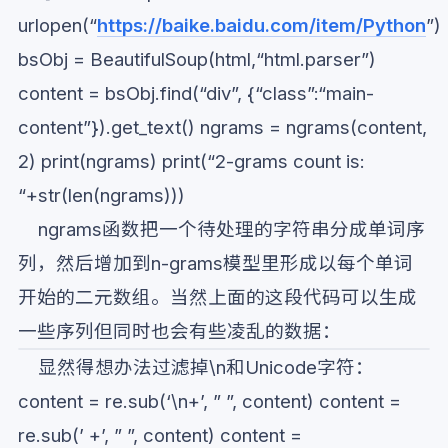
urlopen(“
https://baike.baidu.com/item/Python
”)
bsObj = BeautifulSoup(html,“html.parser”)
content = bsObj.find(“div”, {“class”:“main-
content”}).get_text() ngrams = ngrams(content,
2) print(ngrams) print(“2-grams count is:
“+str(len(ngrams)))
ngrams函数把一个待处理的字符串分成单词序
列，然后增加到n-grams模型里形成以每个单词
开始的二元数组。当然上面的这段代码可以生成
一些序列但同时也会有些凌乱的数据：
显然得想办法过滤掉\n和Unicode字符：
content = re.sub(‘\n+’, ” ”, content) content =
re.sub(’ +’, ” ”, content) content =