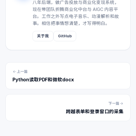
八年后端，做广告投放与商业化变现系统，
现在带团队折腾商业化中台与 AIGC 内容平
台。工作之外写点电子音乐、动漫解析和故
事。相信把事情想清楚，才写得明白。
关于我
GitHub
上一篇
Python读取PDF和微软docx
下一篇
跨越表单和登录窗口的采集