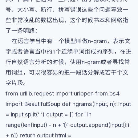
号、大小写、断行、拼写错误这些个问题导致一
些非常凌乱的数据出现，这个时候书本和网络指
了一条明路：
在语言学当中有一个模型叫做n-gram，表示文
字或者语言当中的n个连续单词组成的序列，在进
行自然语言分析的时候，使用n-gram或者寻找常
用词组，可以很容易的把一段话分解成若干个文
字片段。
from urllib.request import urlopen from bs4
import BeautifulSoup def ngrams(input, n): input
= input.split(’ ’) output = [] for i in
range(len(input) - n + 1): output.append(input[i:i
+ n]) return output html =