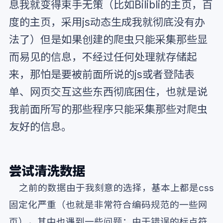
息我就变得束手无策（比如Bilibli的主页，百
度的主页，采用js动态生成我就彻底没有办
法了）但是如果创建的爬虫只能采集那些显
而易见的信息，不经过任何处理就存储起
来，那怕是要被前面所说的js或者登陆表
单、网页交互这些东西彻底困住，也就是说
我前面所写的那些程序只能采集那些对爬虫
友好的信息。
尝试清洗数据
之前的数据由于我刻意的选择，基本上都是css
固定化严重（也就是非常符合编码规范的一些网
页），其中也遇到一些问题：由于错误的标点符