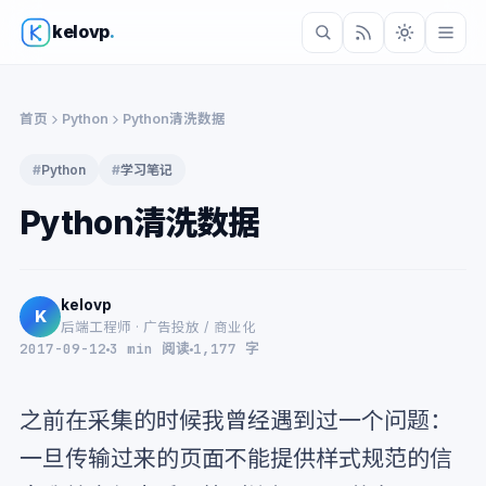
kelovp
.
首页
Python
Python清洗数据
#
Python
#
学习笔记
Python清洗数据
kelovp
K
后端工程师 · 广告投放 / 商业化
2017-09-12
3 min 阅读
1,177 字
之前在采集的时候我曾经遇到过一个问题：
一旦传输过来的页面不能提供样式规范的信