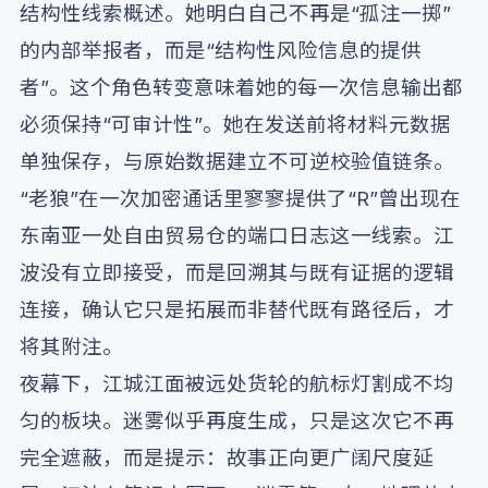
结构性线索概述。她明白自己不再是“孤注一掷”
的内部举报者，而是“结构性风险信息的提供
者”。这个角色转变意味着她的每一次信息输出都
必须保持“可审计性”。她在发送前将材料元数据
单独保存，与原始数据建立不可逆校验值链条。
“老狼”在一次加密通话里寥寥提供了“R”曾出现在
东南亚一处自由贸易仓的端口日志这一线索。江
波没有立即接受，而是回溯其与既有证据的逻辑
连接，确认它只是拓展而非替代既有路径后，才
将其附注。
夜幕下，江城江面被远处货轮的航标灯割成不均
匀的板块。迷雾似乎再度生成，只是这次它不再
完全遮蔽，而是提示：故事正向更广阔尺度延