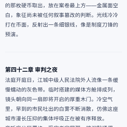
的那枚硬币取出，放在案卷最上方——金属面空
白，象征尚未被任何叙事篡改的判断。光线冷冷
打在币面，反射出一条细银线，像是制度刀锋的
预演。
第四十二章 审判之夜
法庭开庭日，江城中级人民法院外人流像一条缓
慢蠕动的灰色带。临时搭建的媒体方舱排成列，
镜头朝向同一扇即将开启的厚重木门。冷空气
里，早到的市民吐出的白雾不断消散，仿佛这座
城市漫长压抑的集体呼吸正在被有序释放。