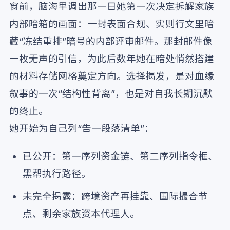
窗前，脑海里调出那一日她第一次决定拆解家族
内部暗箱的画面：一封表面合规、实则行文里暗
藏“冻结重排”暗号的内部评审邮件。那封邮件像
一枚无声的引信，为此后数年她在暗处悄然搭建
的材料存储网格奠定方向。选择揭发，是对血缘
叙事的一次“结构性背离”，也是对自我长期沉默
的终止。
她开始为自己列“告一段落清单”：
已公开：第一序列资金链、第二序列指令框、
黑帮执行路径。
未完全揭露：跨境资产再挂靠、国际撮合节
点、剩余家族资本代理人。