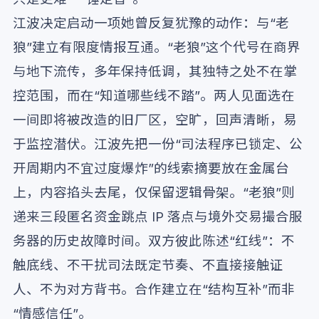
江波决定启动一项她曾反复犹豫的动作：与“老
狼”建立有限度情报互通。“老狼”这个代号在商界
与地下流传，多年保持低调，其独特之处不在掌
控范围，而在“知道哪些线不踏”。两人见面选在
一间即将被改造的旧厂区，空旷，回声清晰，易
于监控潜伏。江波先把一份“司法程序已锁定、公
开周期内不宜过度爆炸”的线索摘要放在金属台
上，内容掐头去尾，仅保留逻辑骨架。“老狼”则
递来三段匿名资金跳点 IP 落点与境外交易撮合服
务器的历史故障时间。双方彼此陈述“红线”：不
触底线、不干扰司法既定节奏、不直接接触证
人、不为对方背书。合作建立在“结构互补”而非
“情感信任”。