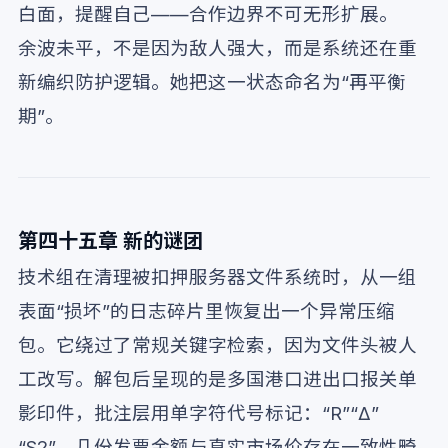
白面，提醒自己——合作边界不可无形扩展。
余波未平，不是因为敌人强大，而是系统还在重
新编织防护逻辑。她把这一状态命名为“再平衡
期”。
第四十五章 新的谜团
技术组在清理被扣押服务器文件系统时，从一组
表面“损坏”的日志碎片里恢复出一个异常压缩
包。它绕过了常规关键字检索，因为文件头被人
工改写。解包后呈现的是多国港口进出口报关单
影印件，批注层用单字符代号标记：“R”“Δ”
“S2”。几份发票金额与真实市场价存在一致性畸