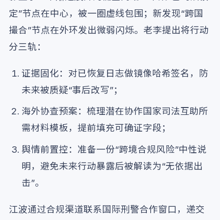
定”节点在中心，被一圈虚线包围；新发现“跨国
撮合”节点在外环发出微弱闪烁。老李提出将行动
分三轨：
证据固化：对已恢复日志做镜像哈希签名，防
未来被质疑“事后改写”；
海外协查预案：梳理潜在协作国家司法互助所
需材料模板，提前填充可确证字段；
舆情前置控：准备一份“跨境合规风险”中性说
明，避免未来行动暴露后被解读为“无依据出
击”。
江波通过合规渠道联系国际刑警合作窗口，递交