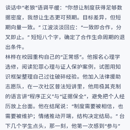
谈话中“老狼”语调平缓：“你想让制度获得足够数
据密度，我想让生态更可预期。目标差异，但短
期向量一致。” 江波淡淡回应：“一致即合作，分
叉即止。” 短短八个字，确定了合作生命周期的退
出条件。
林桦在校园重构自己的“正常感”。他报名心理学
选修，阅读犯罪心理与证人保护案例，试图用知
识框架整理自己过往破碎经验。他加入法律援助
志愿队，在一次社区普法短讲里，他用极其克制
的语言讲“程序正义”与“证据保全”，避免把个人经
历放上台面。他在结尾说：“制度需要被相信，也
需要被维护；情绪推动开端，结构决定结局。” 台
下几个学生点头，那一刻，他第一次感到“参与”