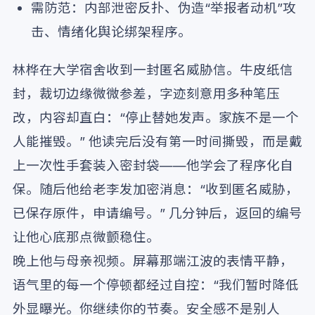
需防范：内部泄密反扑、伪造“举报者动机”攻
击、情绪化舆论绑架程序。
林桦在大学宿舍收到一封匿名威胁信。牛皮纸信
封，裁切边缘微微参差，字迹刻意用多种笔压
改，内容却直白：“停止替她发声。家族不是一个
人能摧毁。” 他读完后没有第一时间撕毁，而是戴
上一次性手套装入密封袋——他学会了程序化自
保。随后他给老李发加密消息：“收到匿名威胁，
已保存原件，申请编号。” 几分钟后，返回的编号
让他心底那点微颤稳住。
晚上他与母亲视频。屏幕那端江波的表情平静，
语气里的每一个停顿都经过自控：“我们暂时降低
外显曝光。你继续你的节奏。安全感不是别人