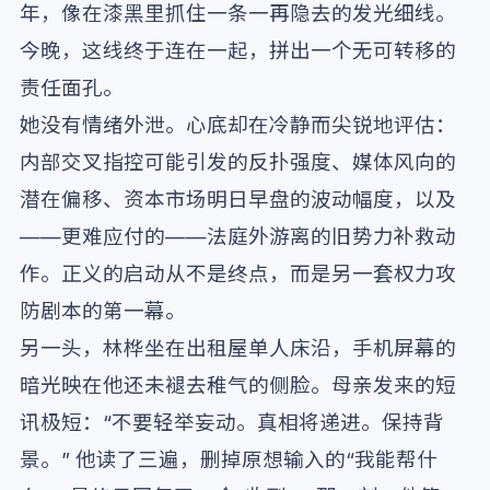
年，像在漆黑里抓住一条一再隐去的发光细线。
今晚，这线终于连在一起，拼出一个无可转移的
责任面孔。
她没有情绪外泄。心底却在冷静而尖锐地评估：
内部交叉指控可能引发的反扑强度、媒体风向的
潜在偏移、资本市场明日早盘的波动幅度，以及
——更难应付的——法庭外游离的旧势力补救动
作。正义的启动从不是终点，而是另一套权力攻
防剧本的第一幕。
另一头，林桦坐在出租屋单人床沿，手机屏幕的
暗光映在他还未褪去稚气的侧脸。母亲发来的短
讯极短：“不要轻举妄动。真相将递进。保持背
景。” 他读了三遍，删掉原想输入的“我能帮什