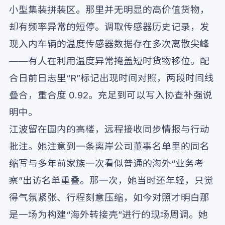
小型集装拼装区。那里并无明显的高价值货物，
却有频率异常的短停。调取传感器历史记录，发
现入内车辆的温度传感器数据存在多次离散尖峰
——有人在利用温度异常掩盖短时货物移位。配
合日前日志里“R”标记出现时间对照，两段时间线
叠合，重合度 0.92。充足到可以写入协查补强说
明中。
江波留在国内的高楼，远程接收同步情报与行动
批注。她注意到一条离岸公司董事名单里的同名
缩写与多年前家族一次看似普通的海外“业务考
察”出访名单重叠。那一次，她当时还年轻，只觉
得气氛紧张、行程刻意压缩，如今对照才明白那
是一场为构建“海外转接壳”进行的现场周调。她