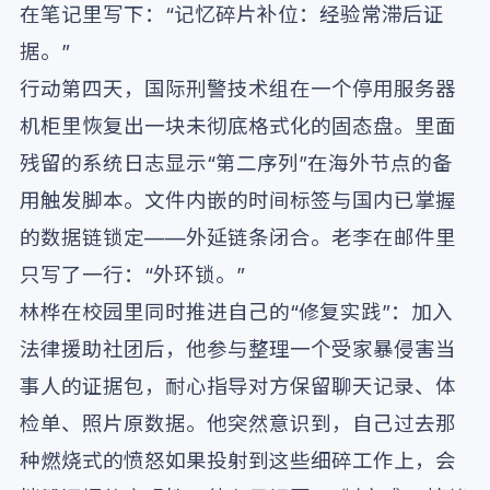
在笔记里写下：“记忆碎片补位：经验常滞后证
据。”
行动第四天，国际刑警技术组在一个停用服务器
机柜里恢复出一块未彻底格式化的固态盘。里面
残留的系统日志显示“第二序列”在海外节点的备
用触发脚本。文件内嵌的时间标签与国内已掌握
的数据链锁定——外延链条闭合。老李在邮件里
只写了一行：“外环锁。”
林桦在校园里同时推进自己的“修复实践”：加入
法律援助社团后，他参与整理一个受家暴侵害当
事人的证据包，耐心指导对方保留聊天记录、体
检单、照片原数据。他突然意识到，自己过去那
种燃烧式的愤怒如果投射到这些细碎工作上，会