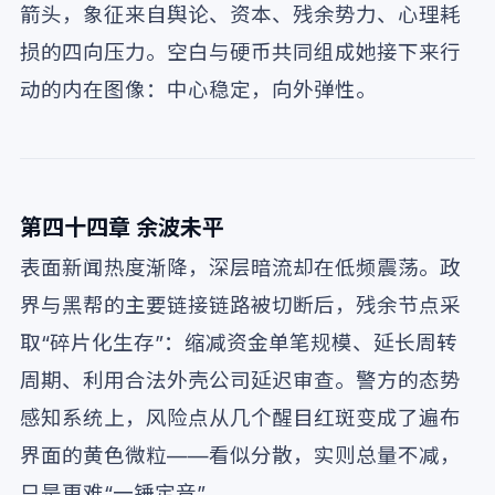
箭头，象征来自舆论、资本、残余势力、心理耗
损的四向压力。空白与硬币共同组成她接下来行
动的内在图像：中心稳定，向外弹性。
第四十四章 余波未平
表面新闻热度渐降，深层暗流却在低频震荡。政
界与黑帮的主要链接链路被切断后，残余节点采
取“碎片化生存”：缩减资金单笔规模、延长周转
周期、利用合法外壳公司延迟审查。警方的态势
感知系统上，风险点从几个醒目红斑变成了遍布
界面的黄色微粒——看似分散，实则总量不减，
只是更难“一锤定音”。