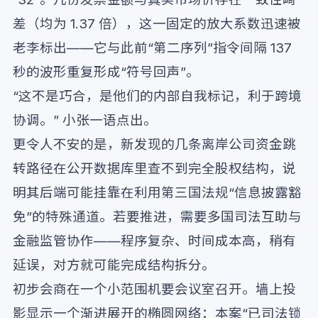
差（均为 1.37 倍），这一固定的放大系数迅速被
老李标出——它与此前“第二序列”指令间隔 137
秒的波形重复形成“符号回声”。
“这不是巧合，是他们的内部自我标记，利于跨境
协调。” 小张一语点出。
更令人不安的是，新发现的几条离岸公司资金跳
转路径在公开数据库里查不到完全股权结构，说
明其后端可能挂靠在利用第三国法规“信息披露豁
免”的特殊通道。若要推进，需要多国司法互助与
金融监管协作——程序复杂、时间成本高，稍有
延误，对方就可能完成结构拆分。
初步会商在一个小范围机要会议室召开。墙上投
影显示一个渐进展开的椭圆网络：本案“已司法锁