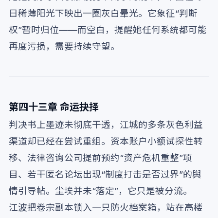
日稀薄阳光下映出一圈灰白晕光。它象征“判断
权”暂时归位——而空白，提醒她任何系统都可能
再度污损，需要持续守望。
第四十三章 命运抉择
判决书上墨迹未彻底干透，江城的多条灰色利益
渠道却已经在尝试重组。资本账户小额试探性转
移、法律咨询公司提前预约“资产危机重整”项
目、若干匿名论坛出现“制度打击是否过界”的舆
情引导帖。尘埃并未“落定”，它只是被分流。
江波把卷宗副本锁入一只防火档案箱，站在高楼