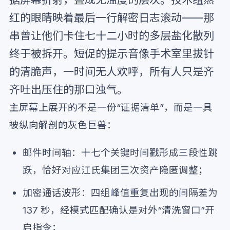
红的眼睛映着最后一行解密日志滚动——那
串曾让他们卡住七十二小时的多层盐化散列
终于被拆开。短促的提示音像手术室里拔针
的清脆声，一时间无人欢呼，所有人只是齐
齐吐出压住的那口浊气。
主屏幕上展开的不是一份“证据清单”，而是一具
被纵向解剖的灰色巨兽：
邮件时间轴：十七个关键时间戳形成三段性跳
跃，恰好对应江氏集团三次资产隐匿调整；
加密通话波形：四组峰值重复出现的间隔差为
137 秒，经模式匹配确认是对外“清洗窗口”开
启指令；