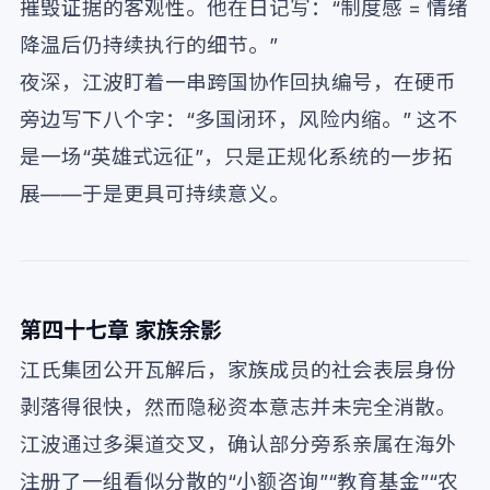
摧毁证据的客观性。他在日记写：“制度感 = 情绪
降温后仍持续执行的细节。”
夜深，江波盯着一串跨国协作回执编号，在硬币
旁边写下八个字：“多国闭环，风险内缩。” 这不
是一场“英雄式远征”，只是正规化系统的一步拓
展——于是更具可持续意义。
第四十七章 家族余影
江氏集团公开瓦解后，家族成员的社会表层身份
剥落得很快，然而隐秘资本意志并未完全消散。
江波通过多渠道交叉，确认部分旁系亲属在海外
注册了一组看似分散的“小额咨询”“教育基金”“农