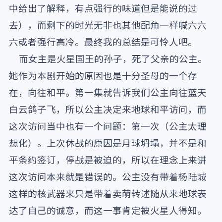
中给出了解释，有点强行的味道但是能说的过
去），而剩下的时光无非也其他配角一样喊六六
六或者强行高冷。最终我的总结是可怜人吧。
而女主是火星国王的孙子，死了父亲的公主。
她作为本剧开始的原因也是十分圣母的一个存
在，向往和平。第一集就告诉我们公主向往蓝天
白云鸽子飞，所以公主决定来地球和平访问，而
这次访问当中也有一个问题：第一次（公主太理
想化）。上次休战的原因是月球坍塌，并不是和
平条约签订，停战是被迫的，所以在理念上来讲
这次访问本来就是错误的。公主没有带着杨陆城
这样的核武器来只是带着卖萌转述随从来地球表
达了自己的诚意，而这一事肯定被火星人得知。