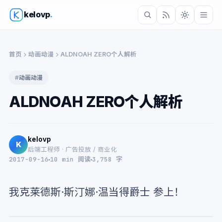
kelovp
.
首页
动画动漫
ALDNOAH ZERO个人解析
#
动画动漫
ALDNOAH ZERO个人解析
kelovp
K
后端工程师 · 广告投放 / 商业化
2017-09-16
10 min 阅读
3,758 字
我克莱德斯·斯汀娜·温当得爵士 参上！