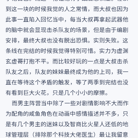
到这一块的时候我觉的人之常情，而大叔也因为
此事一直陷入回忆当中，每当大叔再拿起武器他
的脑中就会显现击杀队友的场景，但是由于编剧
安排，最终大叔也没有脱出恐惧。实则失败。这
条线在完结的时候我觉得特别可惜。实力为虚渊
玄虚哥打抱不平。而比较好玩的一点是大叔击杀
队友之后，队友的妹妹最终成为他的上司，我一
直在等待这个矛盾的触发，等了两季到完结也没
有看到巨大火花，只是几个小小的摩擦。
而男主阵营当中除了一些对剧情影响不大而作
为配角的咸鱼角色在动画中感情描述并不多，只
是有几个男主的迷妹以及智商比火星人还低的地
球管理层（排除那个科技大佬医生）最让我留意