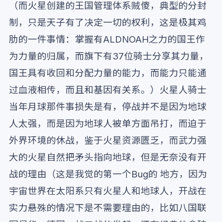
（而火星创建的王国管理体系贼傻，典型的分封
制，只是天子有了决定一切的权利，这是极其鸡
肋的一件事情：掌握有ALDNOAH之力的国王作
为力量的归属，而旗下有37位骑士分享其力量，
国王具有收回和分配力量的能力，而能力只能通
过血液相传，而且和基因有关系。）火星人骑士
当年月球那件事损失是有，停战并不是因为地球
人太强，而是因为地球人被单方面吊打，而迫于
外界环境的休战，鉴于火星资源匮乏，而武力强
大的火星自然把矛头指向地球，但是无奈没有开
战的理由（这是我觉的第一个Bug的 地方，因为
宇宙世界在太阳系只有火星人和地球人，开战在
实力悬殊的情况下是不需要理由的，比如八国联