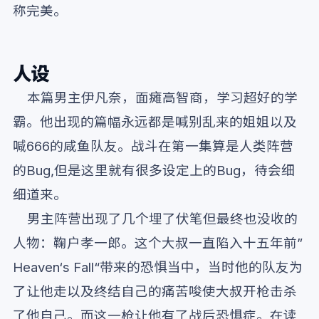
称完美。
人设
本篇男主伊凡奈，面瘫高智商，学习超好的学
霸。他出现的篇幅永远都是喊别乱来的姐姐以及
喊666的咸鱼队友。战斗在第一集算是人类阵营
的Bug,但是这里就有很多设定上的Bug，待会细
细道来。
男主阵营出现了几个埋了伏笔但最终也没收的
人物：鞠户孝一郎。这个大叔一直陷入十五年前”
Heaven‘s Fall“带来的恐惧当中，当时他的队友为
了让他走以及终结自己的痛苦唆使大叔开枪击杀
了他自己。而这一枪让他有了战后恐惧症。在读