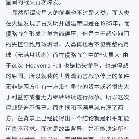
星间的战火再次爆发。
显然所谓火星人的前身也不过是人类，而人类
在火星发现了古文明并创建帝国是在1985年，而
侵略战争形成了单方面碾压，但是由于超空间门
的失控导致月球坍塌，人类再也看不见完整的月
球（无满月状态）而在侵略战争中的”火星人“由
于这次”Heaven‘s Fall“也是损失惨重，也是停战
的原因。所以就我的世界观而言战争停止的条件
无非是两方中有一方没有争夺的资本或者损失大
于利益亦或者无力继续继续进行战争。所以这次
停战是迫不得已。而仇恨和不满早就布满了两
方，在背景上已经能得出一个结论就是和平难能
可贵不可求。而这是故事背景，并不能决定所有