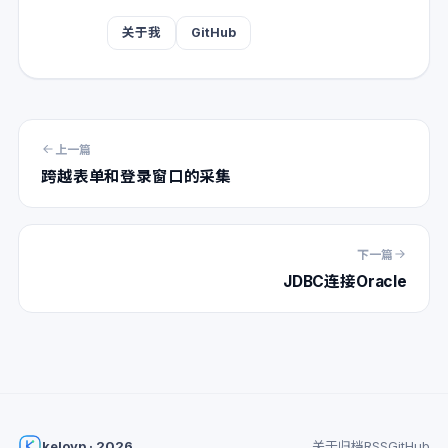
关于我
GitHub
上一篇
跨越表单和登录窗口的采集
下一篇
JDBC连接Oracle
kelovp · 2026
关于
归档
RSS
GitHub