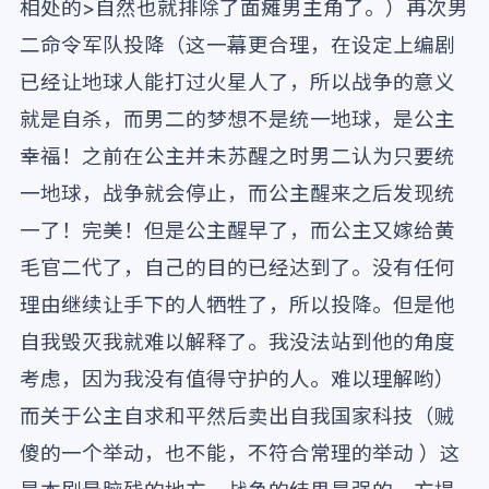
相处的>自然也就排除了面瘫男主角了。）再次男
二命令军队投降（这一幕更合理，在设定上编剧
已经让地球人能打过火星人了，所以战争的意义
就是自杀，而男二的梦想不是统一地球，是公主
幸福！之前在公主并未苏醒之时男二认为只要统
一地球，战争就会停止，而公主醒来之后发现统
一了！完美！但是公主醒早了，而公主又嫁给黄
毛官二代了，自己的目的已经达到了。没有任何
理由继续让手下的人牺牲了，所以投降。但是他
自我毁灭我就难以解释了。我没法站到他的角度
考虑，因为我没有值得守护的人。难以理解哟）
而关于公主自求和平然后卖出自我国家科技（贼
傻的一个举动，也不能，不符合常理的举动 ）这