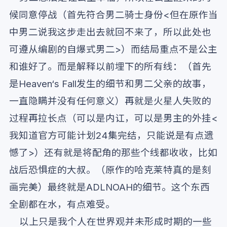
候同意停战（首先符合男二骑士身份<但在原作当
中男二说我这步走出去就回不来了，所以此处也
可遵从编剧的自爆式男二>）而结局重点不是公主
和谁好了。而是解释以前埋下的所有线：（首先
是Heaven‘s Fall发生的细节和男二父亲的故事，
一直隐瞒并没有任何意义）再就是火星人失败的
过程再拉长点（可以是内讧，可以是男主的外挂<
我知道官方可能计划24集完结，只能说是有点遗
憾了>）还有就是将配角的那些个线都收收，比如
战后恐惧症的大叔。（原作的哈克莱特真的是刻
画完美）最终就是ADLNOAH的细节。这个东西
全剧都在水，有点难受。
以上只是我个人在世界观并未形成时期的一些