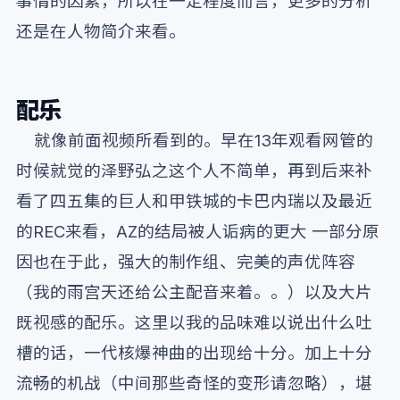
事情的因素，所以在一定程度而言，更多的分析
还是在人物简介来看。
配乐
就像前面视频所看到的。早在13年观看网管的
时候就觉的泽野弘之这个人不简单，再到后来补
看了四五集的巨人和甲铁城的卡巴内瑞以及最近
的REC来看，AZ的结局被人诟病的更大 一部分原
因也在于此，强大的制作组、完美的声优阵容
（我的雨宫天还给公主配音来着。。）以及大片
既视感的配乐。这里以我的品味难以说出什么吐
槽的话，一代核爆神曲的出现给十分。加上十分
流畅的机战（中间那些奇怪的变形请忽略），堪