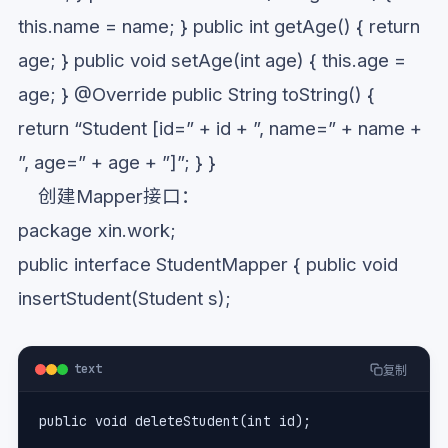
this.name = name; } public int getAge() { return
age; } public void setAge(int age) { this.age =
age; } @Override public String toString() {
return “Student [id=” + id + ”, name=” + name +
”, age=” + age + ”]”; } }
创建Mapper接口：
package xin.work;
public interface StudentMapper { public void
insertStudent(Student s);
text
复制
public void deleteStudent(int id);