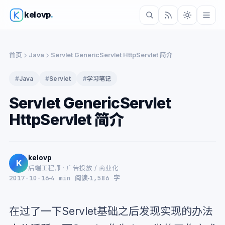
kelovp
.
首页
Java
Servlet GenericServlet HttpServlet 简介
#
Java
#
Servlet
#
学习笔记
Servlet GenericServlet
HttpServlet 简介
kelovp
K
后端工程师 · 广告投放 / 商业化
2017-10-16
4 min 阅读
1,586 字
在过了一下Servlet基础之后发现实现的办法