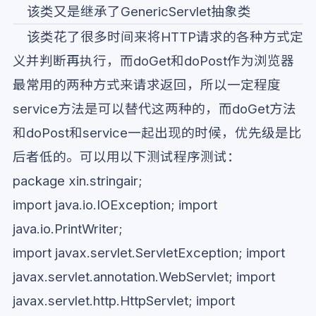
该类又是继承了GenericServlet抽象类
该类花了很多时间来将HTTP请求的各种方式定
义并判断再执行，而doGet和doPost作为浏览器
最常用的两种方式来请求返回，所以一定程度
service方法是可以替代这两种的，而doGet方法
和doPost和service一起出现的时候，优先级是比
后者低的。可以用以下测试程序测试：
package xin.stringair;
import java.io.IOException; import
java.io.PrintWriter;
import javax.servlet.ServletException; import
javax.servlet.annotation.WebServlet; import
javax.servlet.http.HttpServlet; import