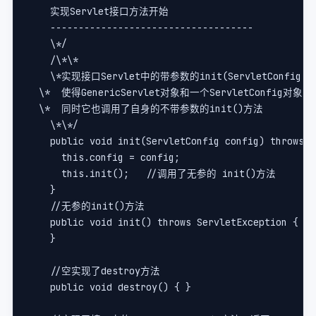
    实现Servlet接口方法开始   
    ------------------------------------   
    \*/        
    /\*\*   
    \*实现接口Servlet中的带参数的init(ServletConf
  \*  使得GenericServlet对象和一个ServletConfig对象关
  \*  同时它也调用了自身的不带参数的init()方法   
    \*\*/           
    public void init(ServletConfig config) throws S
      this.config = config;    
      this.init();   //调用了无参的 init()方法    
    }         
    //无参的init()方法    
    public void init() throws ServletException {   
    }    
    //空实现了destroy方法    
    public void destroy() { }        