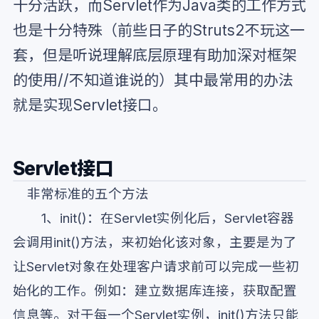
十分活跃，而Servlet作为Java类的工作方式
也是十分特殊（前些日子的Struts2不玩这一
套，但是听说理解底层原理有助加深对框架
的使用//不知道谁说的）其中最常用的办法
就是实现Servlet接口。
Servlet接口
非常标准的五个方法
1、init()：在Servlet实例化后，Servlet容器
会调用init()方法，来初始化该对象，主要是为了
让Servlet对象在处理客户请求前可以完成一些初
始化的工作。例如：建立数据库连接，获取配置
信息等。对于每一个Servlet实例，init()方法只能