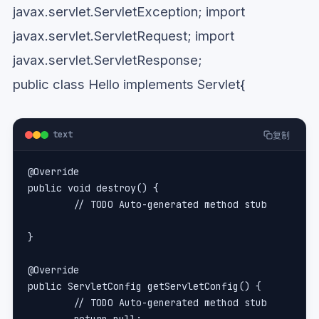
javax.servlet.ServletException; import
javax.servlet.ServletRequest; import
javax.servlet.ServletResponse;
public class Hello implements Servlet{
text
复制
@Override
public void destroy() {
	// TODO Auto-generated method stub
}
@Override
public ServletConfig getServletConfig() {
	// TODO Auto-generated method stub