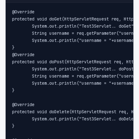
@Override
protected void doGet(HttpServletRequest req, HttpSe
	System.out.println("Test3Servlet.. doGet");
	String username = req.getParameter("usernam
	System.out.println("username = "+username);
}
@Override
protected void doPost(HttpServletRequest req, HttpS
	System.out.println("Test3Servlet.. doPost")
	String username = req.getParameter("usernam
	System.out.println("username = "+username);
}
@Override
protected void doDelete(HttpServletRequest req, Htt
	System.out.println("Test3Servlet.. doDelete
}