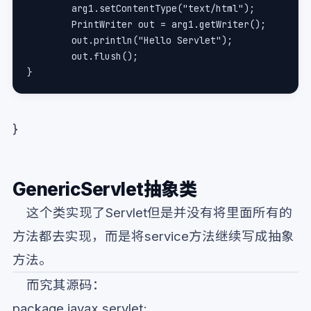
	arg1.setContentType("text/html");
	PrintWriter out = arg1.getWriter();
	out.println("Hello Servlet");
	out.flush();
}
}
GenericServlet抽象类
这个类实现了Servlet但是并没有将里面所有的
方法都去实现，而是将service方法继续写成抽象
方法。
而究其源码：
package javax.servlet;