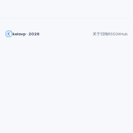
kelovp · 2026
关于
归档
RSS
GitHub