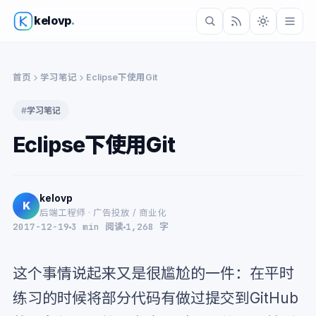
kelovp
.
首页
学习笔记
Eclipse下使用Git
#
学习笔记
Eclipse下使用Git
kelovp
K
后端工程师 · 广告投放 / 商业化
2017-12-19
3 min 阅读
1,268 字
这个事情说起来又是很尴尬的一件：在平时
练习的时候将部分代码有做过提交到GitHub