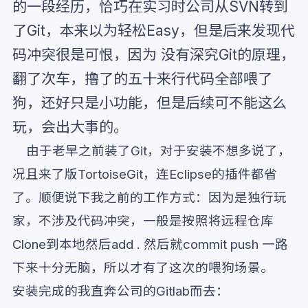
的一段经历，恰巧在实习时公司从SVN转到
了Git，本来以为轻松Easy，但是后来发现代
码冲突很是可恨，因为 没有深究Git的原理，
翻了次车，撸了的五十来行代码全部喂了
狗，还好只是小功能，但是后续可不能这么
玩，会出大事的。
由于老早之前装了Git，对于安装不想多说了，
况且来了版TortoiseGit，连Eclipse的插件都省
了。顺便说下我之前的工作方式：因为是独行玩
家，不涉及代码冲突，一般是按照将远程仓库
Clone到本地然后add . 然后就commit push 一路
下来十分无脑，所以才有了这次的喂狗场景。
安装完成的我直奔公司的Gitlab而去：