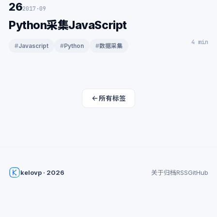
26
2017·09
Python采集JavaScript
4 min
#
Javascript
#
Python
#
数据采集
所有标签
kelovp · 2026
关于
归档
RSS
GitHub